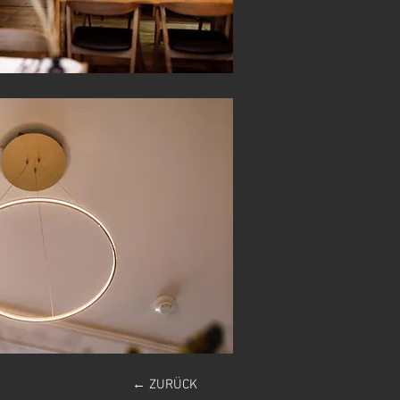
← ZURÜCK