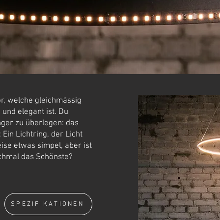
vor, welche gleichmässig
 und elegant ist. Du
änger zu überlegen: das
 Ein Lichtring, der Licht
eise etwas simpel, aber ist
nchmal das Schönste?
SPEZIFIKATIONEN