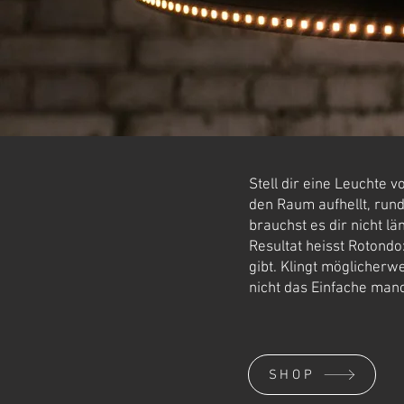
Stell dir eine Leuchte 
den Raum aufhellt, rund
brauchst es dir nicht l
Resultat heisst Rotondo:
gibt. Klingt möglicherw
nicht das Einfache ma
SHOP