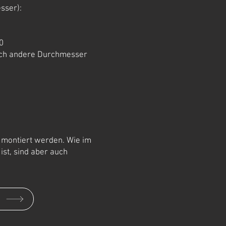
sser):
0
uch andere Durchmesser
montiert werden. Wie im
 ist, sind aber auch
P