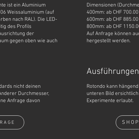
te ist ein Aluminium
Dimensionen (Durchme
 9006 Weissaluminium (auf
400mm: ab CHF 700.00
rben nach RAL). Die LED-
600mm: ab CHF 885.00
tig des Profils
800mm: ab CHF 1150.0
Ausrichtung der
Auf Anfrage können a
Raum gegen oben wie auch
hergestellt werden.
.
Ausführungen
dards nicht deinen
Rotondo kann hängend 
Anderer Durchmesser,
unteren Bild ersichtlich
eine Anfrage davon
Experimente erlaubt.
SHO
RAGE