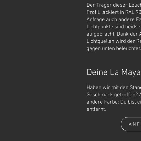
Der Träger dieser Leuch
Profil, lackiert in RAL
Anfrage auch andere Fa
Lichtpunkte sind beidsei
aufgebracht. Dank der 
Lichtquellen wird der 
gegen unten beleuchtet
Deine La Maya
Haben wir mit den Stan
Geschmack getroffen? 
andere Farbe: Du bist 
entfernt.
ANF