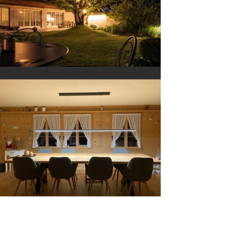
← ZURÜCK