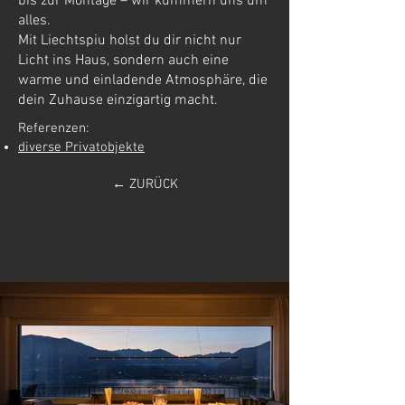
bis zur Montage – wir kümmern uns um
alles.
Mit Liechtspiu holst du dir nicht nur
Licht ins Haus, sondern auch eine
warme und einladende Atmosphäre, die
dein Zuhause einzigartig macht.
Referenzen:
diverse Privatobjekte
← ZURÜCK