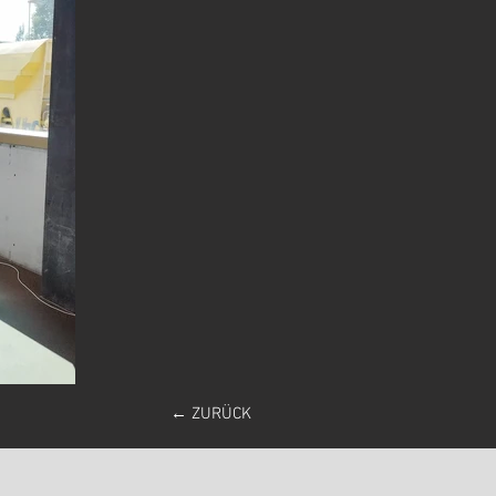
← ZURÜCK