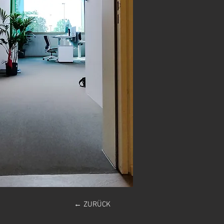
← ZURÜCK