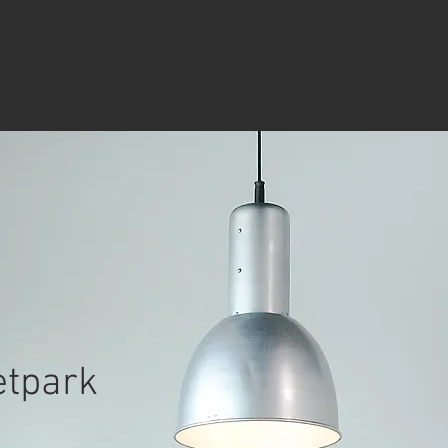
etpark