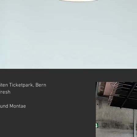
iten Ticketpark, Bern
fresh
 und Montae