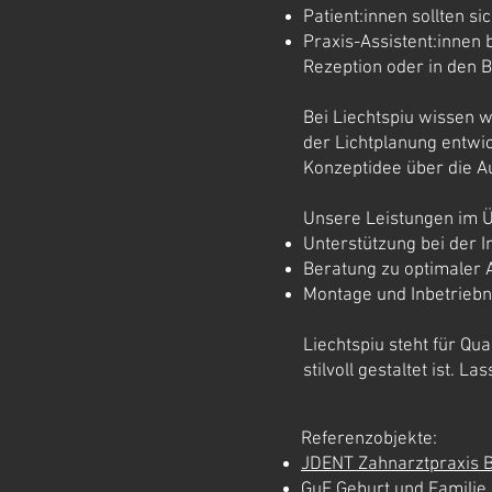
Patient:innen sollten s
Praxis-Assistent:innen b
Rezeption oder in den
Bei Liechtspiu wissen w
der Lichtplanung entwic
Konzeptidee über die A
Unsere Leistungen im Üb
Unterstützung bei der I
Beratung zu optimaler
Montage und Inbetrie
Liechtspiu steht für Qua
stilvoll gestaltet ist. 
Referenzobjekte:
JDENT Zahnarztpraxis 
GuF Geburt und Familie