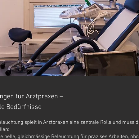
ungen für Arztpraxen –
le Bedürfnisse
eleuchtung spielt in Arztpraxen eine zentrale Rolle und muss
len:
e helle, gleichmässige Beleuchtung für präzises Arbeiten, oh