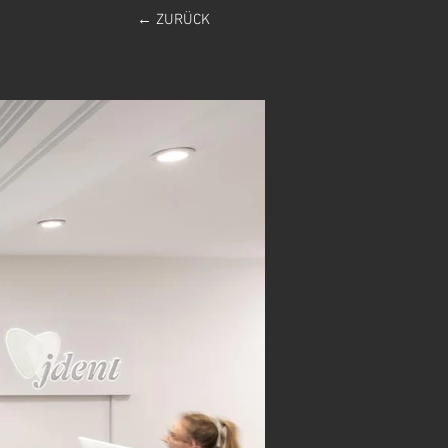
← ZURÜCK