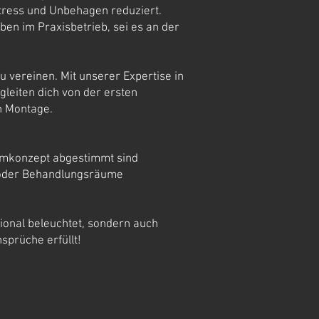
Stress und Unbehagen reduziert.
aben im Praxisbetrieb, sei es an der
u vereinen. Mit unserer Expertise in
leiten dich von der ersten
n Montage.
Raumkonzept abgestimmt sind
r oder Behandlungsräume
ktional beleuchtet, sondern auch
nsprüche erfüllt!