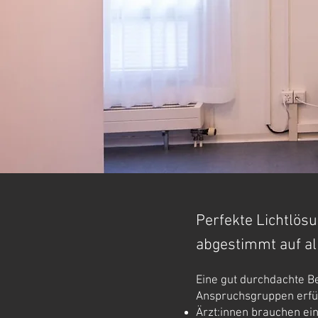
Perfekte Lichtlös
abgestimmt auf al
Eine gut durchdachte B
Anspruchsgruppen erfül
Ärzt:innen brauchen ein